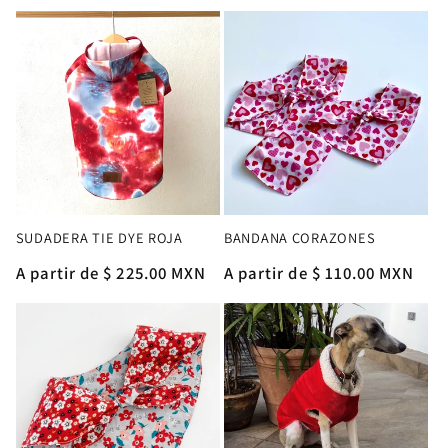
habitual
habitual
SUDADERA TIE DYE ROJA
BANDANA CORAZONES
Precio
A partir de $ 225.00 MXN
Precio
A partir de $ 110.00 MXN
habitual
habitual