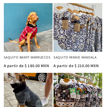
habitual
SAQUITO BANFF MARRUECOS
SAQUITO MINKIE MANDALA
Precio
A partir de $ 180.00 MXN
Precio
A partir de $ 210.00 MXN
habitual
habitual