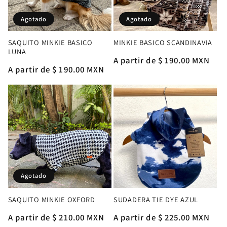
Agotado
Agotado
SAQUITO MINKIE BASICO
MINKIE BASICO SCANDINAVIA
LUNA
Precio
A partir de $ 190.00 MXN
Precio
A partir de $ 190.00 MXN
habitual
habitual
Agotado
SAQUITO MINKIE OXFORD
SUDADERA TIE DYE AZUL
Precio
A partir de $ 210.00 MXN
Precio
A partir de $ 225.00 MXN