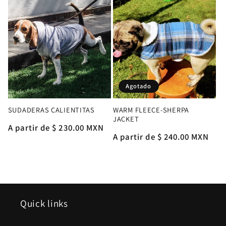
Agotado
SUDADERAS CALIENTITAS
WARM FLEECE-SHERPA
JACKET
Precio
A partir de $ 230.00 MXN
Precio
A partir de $ 240.00 MXN
habitual
habitual
Quick links