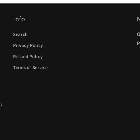
Info
O
Search
P
Privacy Policy
Refund Policy
Terms of Service