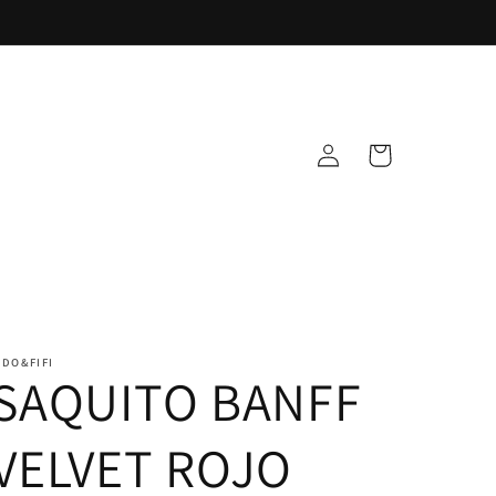
Iniciar
Carrito
sesión
IDO&FIFI
SAQUITO BANFF
VELVET ROJO