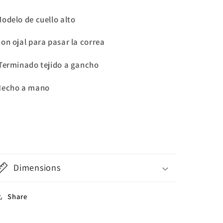
odelo de cuello alto
on ojal para pasar la correa
Terminado tejido a gancho
Hecho a mano
Dimensions
Share