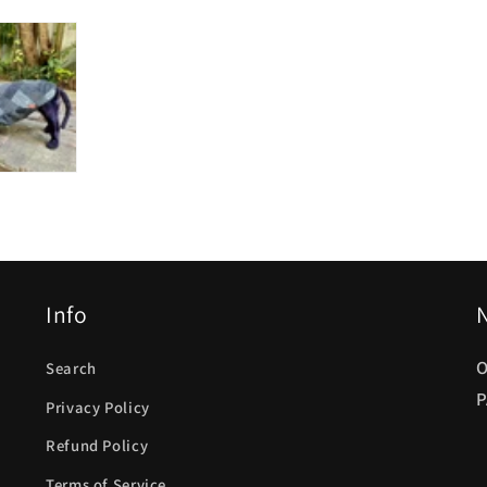
Info
O
Search
P
Privacy Policy
Refund Policy
Terms of Service