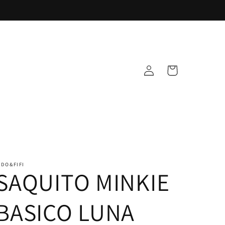
Iniciar
Carrito
sesión
IDO&FIFI
SAQUITO MINKIE
BASICO LUNA