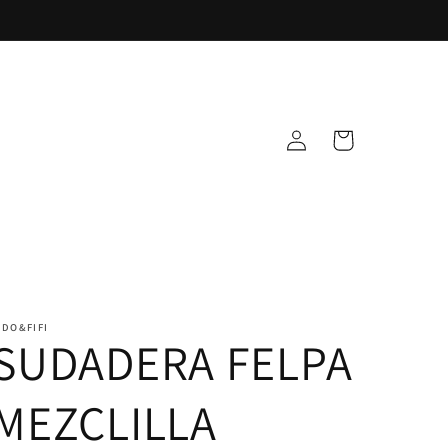
Iniciar
Carrito
sesión
IDO&FIFI
SUDADERA FELPA
MEZCLILLA